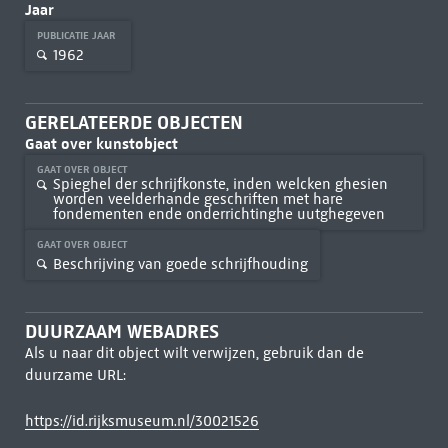
Jaar
PUBLICATIE JAAR
1962
GERELATEERDE OBJECTEN
Gaat over kunstobject
GAAT OVER OBJECT
Spieghel der schrijfkonste, inden welcken ghesien
worden veelderhande geschriften met hare
fondementen ende onderrichtinghe uutghegeven
GAAT OVER OBJECT
Beschrijving van goede schrijfhouding
DUURZAAM WEBADRES
Als u naar dit object wilt verwijzen, gebruik dan de
duurzame URL:
https://id.rijksmuseum.nl/30021526