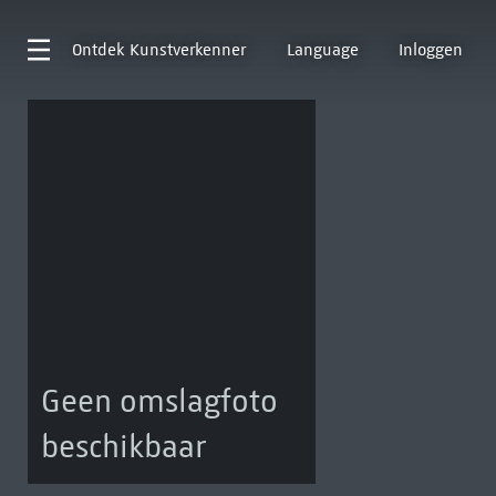
Ontdek
Kunstverkenner
Language
Inloggen
Geen omslagfoto
beschikbaar