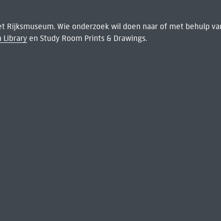
het Rijksmuseum. Wie onderzoek wil doen naar of met behulp van
 Library
en Study Room Prints & Drawings.