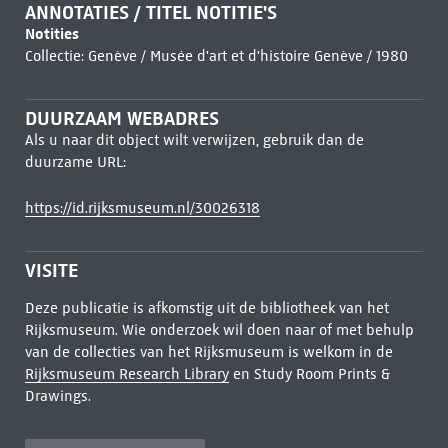
ANNOTATIES / TITEL NOTITIE'S
Notities
Collectie: Genève / Musée d'art et d'histoire Genève / 1980
DUURZAAM WEBADRES
Als u naar dit object wilt verwijzen, gebruik dan de
duurzame URL:
https://id.rijksmuseum.nl/30026318
VISITE
Deze publicatie is afkomstig uit de bibliotheek van het
Rijksmuseum. Wie onderzoek wil doen naar of met behulp
van de collecties van het Rijksmuseum is welkom in de
Rijksmuseum Research Library
en Study Room Prints &
Drawings.