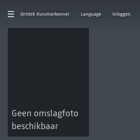
Ontdek
Kunstverkenner
Language
Inloggen
Geen omslagfoto
beschikbaar