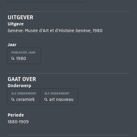
UITGEVER
Uitgave
Genève: Musée d'Art et d'Histoire Genève, 1980
Jaar
PUBLICATIE JAAR
1980
GAAT OVER
Onderwerp
ALS ONDERWERP
ALS ONDERWERP
ceramiek
art nouveau
Periode
1880-1909