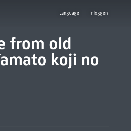
Language
Inloggen
e from old
Yamato koji no