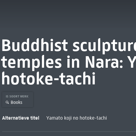
Buddhist sculptur
temples in Nara: 
hotoke-tachi
IS SOORT WERK
Books
Alternatieve titel
Yamato koji no hotoke-tachi