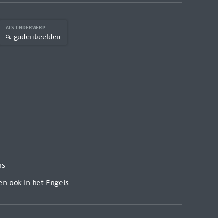
ALS ONDERWERP
godenbeelden
ns
en ook in het Engels