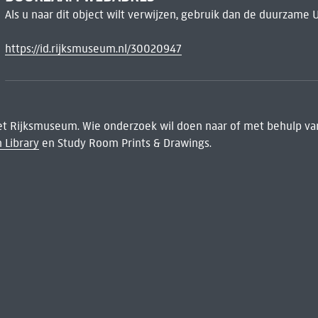
Als u naar dit object wilt verwijzen, gebruik dan de duurzame 
https://id.rijksmuseum.nl/30020947
het Rijksmuseum. Wie onderzoek wil doen naar of met behulp van
 Library
en Study Room Prints & Drawings.