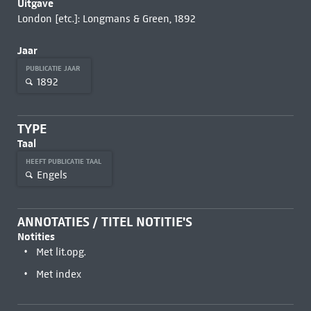
Uitgave
London [etc.]: Longmans & Green, 1892
Jaar
PUBLICATIE JAAR
1892
TYPE
Taal
HEEFT PUBLICATIE TAAL
Engels
ANNOTATIES / TITEL NOTITIE'S
Notities
Met lit.opg.
Met index