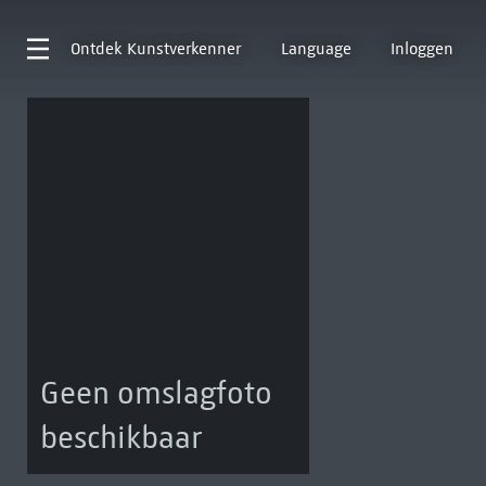
Ontdek
Kunstverkenner
Language
Inloggen
Geen omslagfoto
beschikbaar