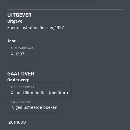
UITGEVER
Uitgave
Friedrichshafen: Gessler, 1997
Jaar
PUBLICATIE JAAR
1997
GAAT OVER
Onderwerp
ALS ONDERWERP
boekilluminaties (medium)
ALS ONDERWERP
geïllustreerde boeken
1201-1600