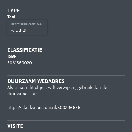
TYPE
Taal
HEEFT PUBLICATIE TAAL
Duits
CLASSIFICATIE
ISBN
3861360020
DUURZAAM WEBADRES
Als u naar dit object wilt verwijzen, gebruik dan de
duurzame URL:
https://id.rijksmuseum.nl/300296636
VISITE