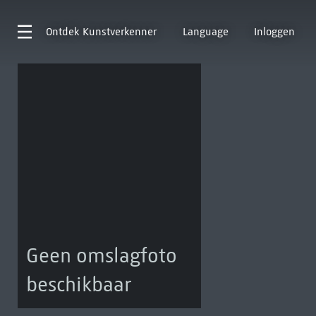
Ontdek
Kunstverkenner
Language
Inloggen
Geen omslagfoto
beschikbaar