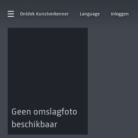
Ontdek
Kunstverkenner
Language
Inloggen
Geen omslagfoto
beschikbaar