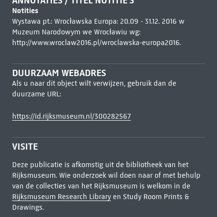
ANNOTATIES / TITEL NOTITIE'S
Notities
Wystawa pt.: Wrocławska Europa: 20.09 - 31.12. 2016 w
Muzeum Narodowym we Wrocławiu wg:
http://www.wroclaw2016.pl/wroclawska-europa2016.
DUURZAAM WEBADRES
Als u naar dit object wilt verwijzen, gebruik dan de
duurzame URL:
https://id.rijksmuseum.nl/300282567
VISITE
Deze publicatie is afkomstig uit de bibliotheek van het
Rijksmuseum. Wie onderzoek wil doen naar of met behulp
van de collecties van het Rijksmuseum is welkom in de
Rijksmuseum Research Library
en Study Room Prints &
Drawings.