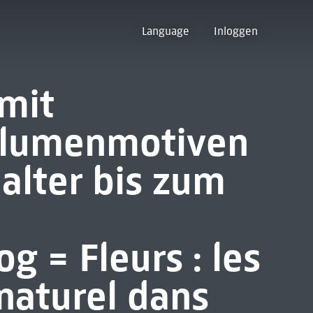
Language
Inloggen
 mit
 Blumenmotiven
alter bis zum
g = Fleurs : les
 naturel dans