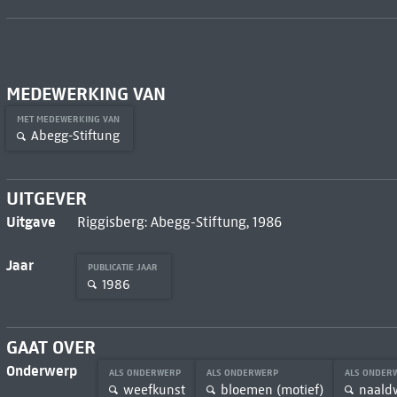
MEDEWERKING VAN
MET MEDEWERKING VAN
Abegg-Stiftung
UITGEVER
Uitgave
Riggisberg: Abegg-Stiftung, 1986
Jaar
PUBLICATIE JAAR
1986
GAAT OVER
Onderwerp
ALS ONDERWERP
ALS ONDERWERP
ALS ONDER
weefkunst
bloemen (motief)
naald