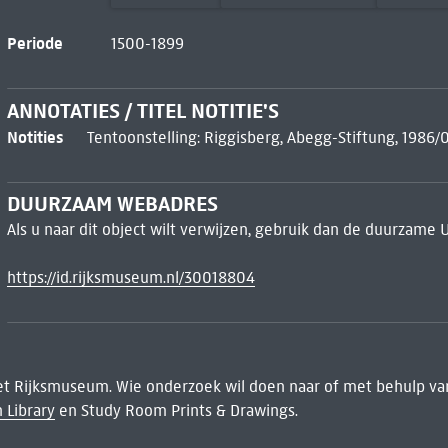
Periode
1500-1899
ANNOTATIES / TITEL NOTITIE'S
Notities
Tentoonstelling: Riggisberg, Abegg-Stiftung, 1986
DUURZAAM WEBADRES
Als u naar dit object wilt verwijzen, gebruik dan de duurzame 
https://id.rijksmuseum.nl/30018804
het Rijksmuseum. Wie onderzoek wil doen naar of met behulp van
 Library
en Study Room Prints & Drawings.