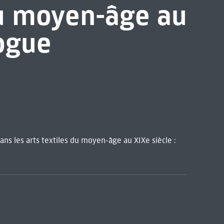
 du moyen-âge au
logue
dans les arts textiles du moyen-âge au XIXe siècle :