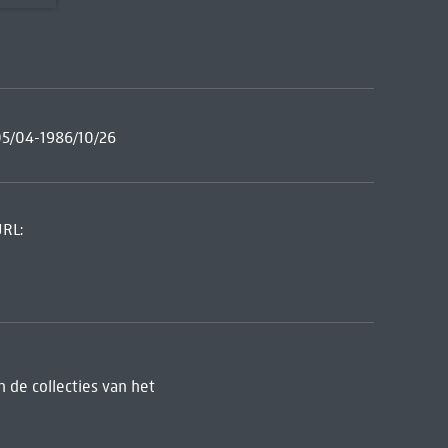
/05/04-1986/10/26
URL:
 de collecties van het