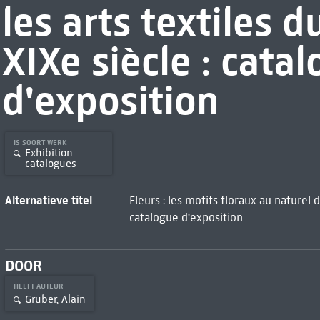
les arts textiles
XIXe siècle : cata
d'exposition
IS SOORT WERK
Exhibition
catalogues
Alternatieve titel
Fleurs : les motifs floraux au naturel 
catalogue d'exposition
DOOR
HEEFT AUTEUR
Gruber, Alain