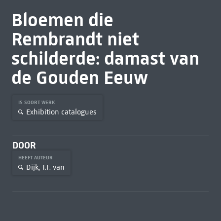
Bloemen die
Rembrandt niet
schilderde: damast van
de Gouden Eeuw
IS SOORT WERK
Exhibition catalogues
DOOR
HEEFT AUTEUR
Dijk, T.F. van