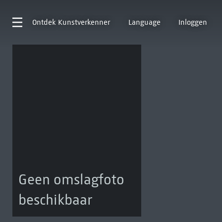
Ontdek
Kunstverkenner
Language
Inloggen
Geen omslagfoto
beschikbaar