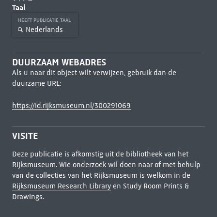
Taal
HEEFT PUBLICATIE TAAL
Nederlands
DUURZAAM WEBADRES
Als u naar dit object wilt verwijzen, gebruik dan de
duurzame URL:
https://id.rijksmuseum.nl/300291069
VISITE
Deze publicatie is afkomstig uit de bibliotheek van het
Rijksmuseum. Wie onderzoek wil doen naar of met behulp
van de collecties van het Rijksmuseum is welkom in de
Rijksmuseum Research Library
en Study Room Prints &
Drawings.