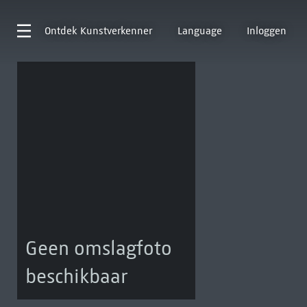
Ontdek
Kunstverkenner
Language
Inloggen
Geen omslagfoto
beschikbaar