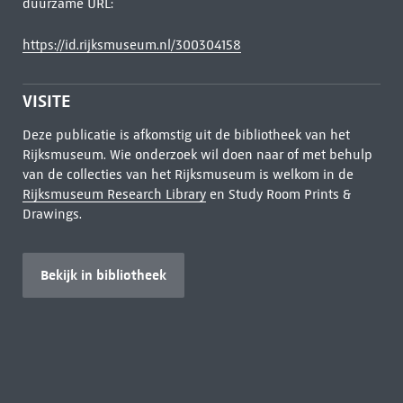
duurzame URL:
https://id.rijksmuseum.nl/300304158
VISITE
Deze publicatie is afkomstig uit de bibliotheek van het
Rijksmuseum. Wie onderzoek wil doen naar of met behulp
van de collecties van het Rijksmuseum is welkom in de
Rijksmuseum Research Library
en Study Room Prints &
Drawings.
Bekijk in bibliotheek