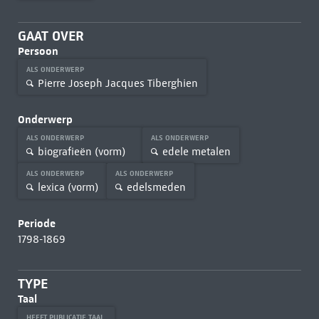
GAAT OVER
Persoon
ALS ONDERWERP
Pierre Joseph Jacques Tiberghien
Onderwerp
ALS ONDERWERP
ALS ONDERWERP
biografieën (vorm)
edele metalen
ALS ONDERWERP
ALS ONDERWERP
lexica (vorm)
edelsmeden
Periode
1798-1869
TYPE
Taal
HEEFT PUBLICATIE TAAL