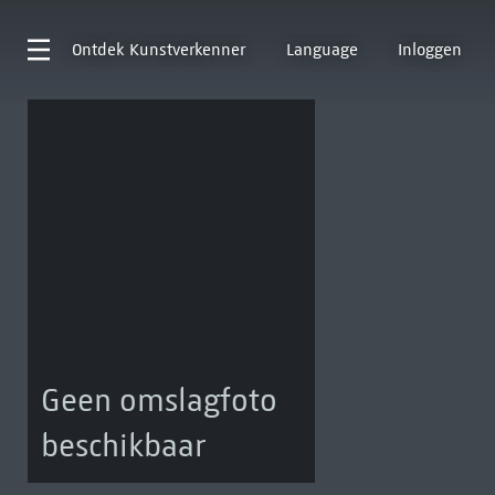
Ontdek
Kunstverkenner
Language
Inloggen
Geen omslagfoto
beschikbaar