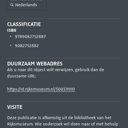
Nederlands
CLASSIFICATIE
ISBN
9789082732887
9082732882
DUURZAAM WEBADRES
Als u naar dit object wilt verwijzen, gebruik dan de
duurzame URL:
https://id.rijksmuseum.nl/300311910
VISITE
Deze publicatie is afkomstig uit de bibliotheek van het
Rijksmuseum. Wie onderzoek wil doen naar of met behulp