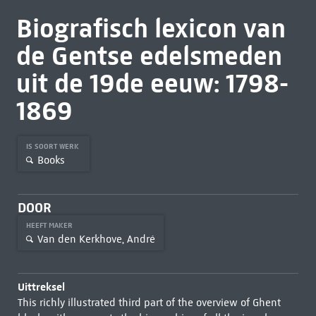
Biografisch lexicon van
de Gentse edelsmeden
uit de 19de eeuw: 1798-
1869
IS SOORT WERK
Books
DOOR
HEEFT MAKER
Van den Kerkhove, André
Uittreksel
This richly illustrated third part of the overview of Ghent