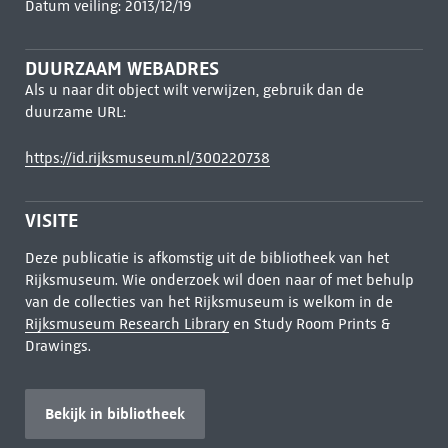
Datum veiling: 2013/12/19
DUURZAAM WEBADRES
Als u naar dit object wilt verwijzen, gebruik dan de
duurzame URL:
https://id.rijksmuseum.nl/300220738
VISITE
Deze publicatie is afkomstig uit de bibliotheek van het
Rijksmuseum. Wie onderzoek wil doen naar of met behulp
van de collecties van het Rijksmuseum is welkom in de
Rijksmuseum Research Library
en Study Room Prints &
Drawings.
Bekijk in bibliotheek