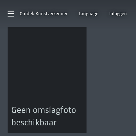
Ontdek
Kunstverkenner
Language
Inloggen
Geen omslagfoto
beschikbaar