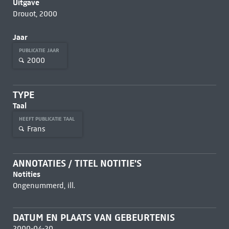
Uitgave
Drouot, 2000
Jaar
PUBLICATIE JAAR
2000
TYPE
Taal
HEEFT PUBLICATIE TAAL
Frans
ANNOTATIES / TITEL NOTITIE'S
Notities
Ongenummerd, ill.
DATUM EN PLAATS VAN GEBEURTENIS
2000-04-20