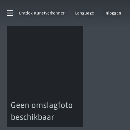
Ontdek
Kunstverkenner
Language
Inloggen
Geen omslagfoto
beschikbaar