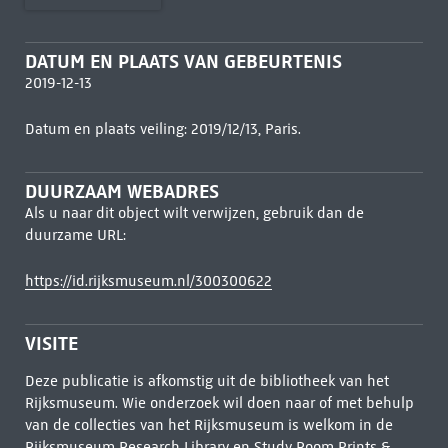
DATUM EN PLAATS VAN GEBEURTENIS
2019-12-13
Datum en plaats veiling: 2019/12/13, Paris.
DUURZAAM WEBADRES
Als u naar dit object wilt verwijzen, gebruik dan de
duurzame URL:
https://id.rijksmuseum.nl/300300622
VISITE
Deze publicatie is afkomstig uit de bibliotheek van het
Rijksmuseum. Wie onderzoek wil doen naar of met behulp
van de collecties van het Rijksmuseum is welkom in de
Rijksmuseum Research Library
en Study Room Prints &