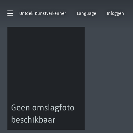
Ontdek
Kunstverkenner
Language
Inloggen
Geen omslagfoto
beschikbaar