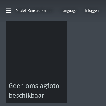
Ontdek
Kunstverkenner
Language
Inloggen
Geen omslagfoto
beschikbaar