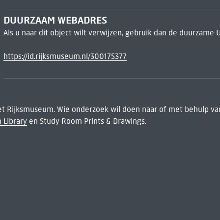
DUURZAAM WEBADRES
Als u naar dit object wilt verwijzen, gebruik dan de duurzame 
https://id.rijksmuseum.nl/300175377
het Rijksmuseum. Wie onderzoek wil doen naar of met behulp van
 Library
en Study Room Prints & Drawings.