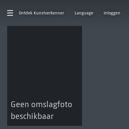
Ontdek
Kunstverkenner
Language
Inloggen
Geen omslagfoto
beschikbaar