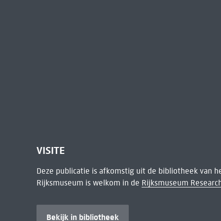
VISITE
Deze publicatie is afkomstig uit de bibliotheek van 
Rijksmuseum is welkom in de
Rijksmuseum Research
Bekijk in bibliotheek