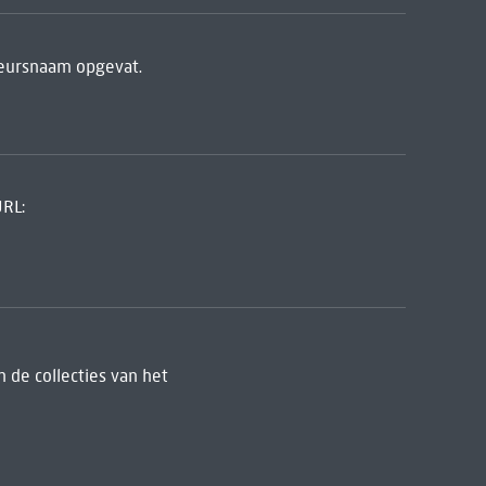
teursnaam opgevat.
URL:
 de collecties van het