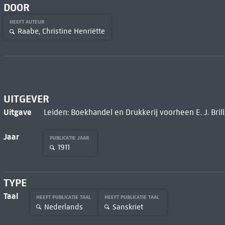
DOOR
HEEFT AUTEUR
Raabe, Christine Henriëtte
UITGEVER
Uitgave
Leiden: Boekhandel en Drukkerij voorheen E. J. Brill,
Jaar
PUBLICATIE JAAR
1911
TYPE
Taal
HEEFT PUBLICATIE TAAL
HEEFT PUBLICATIE TAAL
Nederlands
Sanskriet