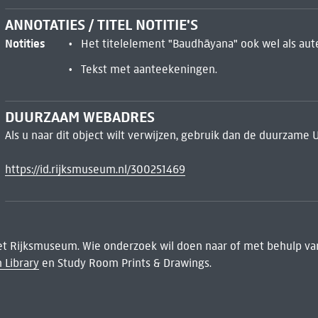
ANNOTATIES / TITEL NOTITIE'S
Notities
Het titelelement "Baudhāyana" ook wel als au
Tekst met aanteekeningen.
DUURZAAM WEBADRES
Als u naar dit object wilt verwijzen, gebruik dan de duurzame 
https://id.rijksmuseum.nl/300251469
het Rijksmuseum. Wie onderzoek wil doen naar of met behulp van
 Library
en Study Room Prints & Drawings.