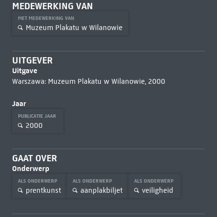
MEDEWERKING VAN
MET MEDEWERKING VAN
Muzeum Plakatu w Wilanowie
UITGEVER
Uitgave
Warszawa: Muzeum Plakatu w Wilanowie, 2000
Jaar
PUBLICATIE JAAR
2000
GAAT OVER
Onderwerp
ALS ONDERWERP
ALS ONDERWERP
ALS ONDERWERP
prentkunst
aanplakbiljet
veiligheid