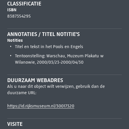
CLASSIFICATIE
ISBN
8387354295
ANNOTATIES / TITEL NOTITIE'S
Notities
Titel en tekst in het Pools en Engels
Tentoonstelling: Warschau, Muzeum Plakatu w
Wilanowie, 2000/03/23-2000/04/30
DUURZAAM WEBADRES
Als u naar dit object wilt verwijzen, gebruik dan de
duurzame URL:
https://id.rijksmuseum.nl/30017320
VISITE