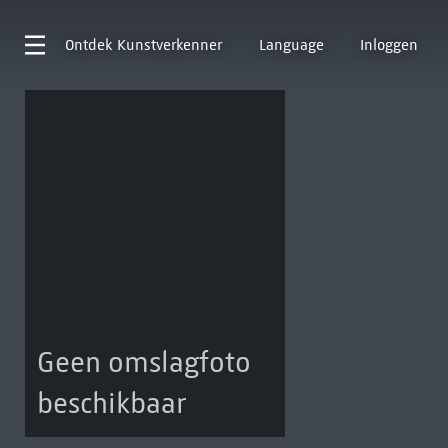
Ontdek
Kunstverkenner
Language
Inloggen
Geen omslagfoto
beschikbaar