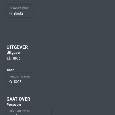
IS SOORT WERK
Books
UITGEVER
Uitgave
s.l.: 1803
Jaar
PUBLICATIE JAAR
1803
GAAT OVER
Persoon
ALS ONDERWERP