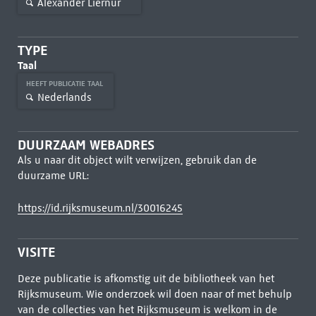
Alexander Liernur
TYPE
Taal
HEEFT PUBLICATIE TAAL
Nederlands
DUURZAAM WEBADRES
Als u naar dit object wilt verwijzen, gebruik dan de
duurzame URL:
https://id.rijksmuseum.nl/30016245
VISITE
Deze publicatie is afkomstig uit de bibliotheek van het
Rijksmuseum. Wie onderzoek wil doen naar of met behulp
van de collecties van het Rijksmuseum is welkom in de