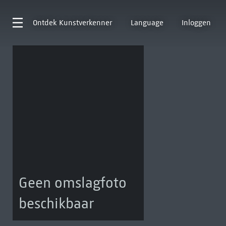
Ontdek
Kunstverkenner
Language
Inloggen
Geen omslagfoto
beschikbaar