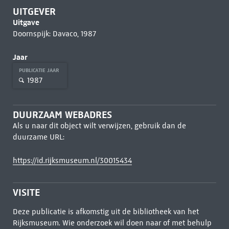
UITGEVER
Uitgave
Doornspijk: Davaco, 1987
Jaar
PUBLICATIE JAAR
1987
DUURZAAM WEBADRES
Als u naar dit object wilt verwijzen, gebruik dan de
duurzame URL:
https://id.rijksmuseum.nl/30015434
VISITE
Deze publicatie is afkomstig uit de bibliotheek van het
Rijksmuseum. Wie onderzoek wil doen naar of met behulp