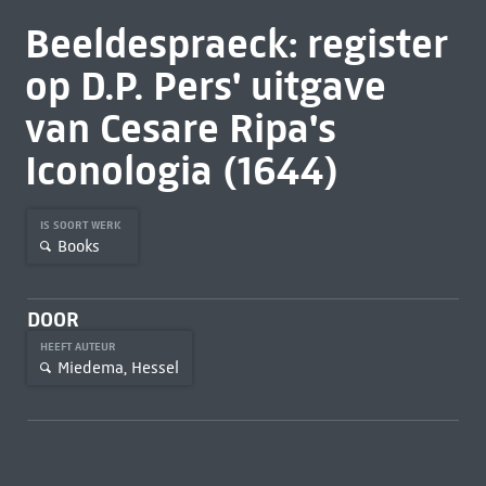
Beeldespraeck: register
op D.P. Pers' uitgave
van Cesare Ripa's
Iconologia (1644)
IS SOORT WERK
Books
DOOR
HEEFT AUTEUR
Miedema, Hessel