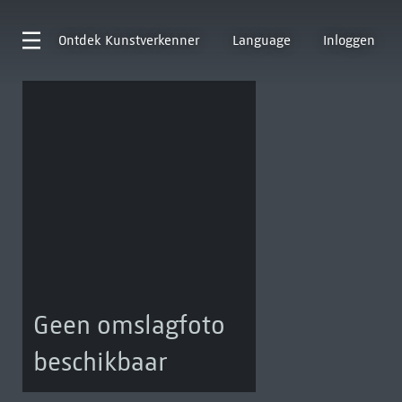
Ontdek
Kunstverkenner
Language
Inloggen
Geen omslagfoto
beschikbaar