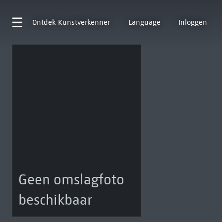
Ontdek
Kunstverkenner
Language
Inloggen
Geen omslagfoto
beschikbaar