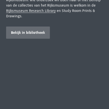
Rijksmuseum. Wie onderzoek wil doen naar of met behulp
van de collecties van het Rijksmuseum is welkom in de
Rijksmuseum Research Library
en Study Room Prints &
Drawings.
Bekijk in bibliotheek