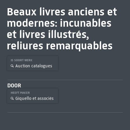
Beaux livres anciens et
modernes: incunables
et livres illustrés,
reliures remarquables
IS SOORT WERK
Auction catalogues
DOOR
HEEFT MAKER
Giquello et associés