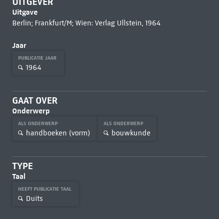
UITGEVER
Uitgave
Berlin; Frankfurt/M; Wien: Verlag Ullstein, 1964
Jaar
PUBLICATIE JAAR
1964
GAAT OVER
Onderwerp
ALS ONDERWERP
ALS ONDERWERP
handboeken (vorm)
bouwkunde
TYPE
Taal
HEEFT PUBLICATIE TAAL
Duits