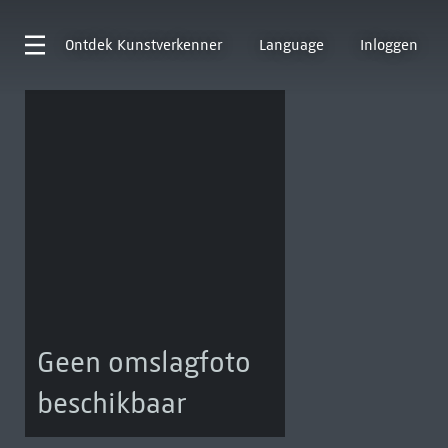
Ontdek
Kunstverkenner
Language
Inloggen
Geen omslagfoto
beschikbaar