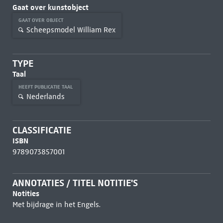
Gaat over kunstobject
GAAT OVER OBJECT
Scheepsmodel William Rex
TYPE
Taal
HEEFT PUBLICATIE TAAL
Nederlands
CLASSIFICATIE
ISBN
9789073857001
ANNOTATIES / TITEL NOTITIE'S
Notities
Met bijdrage in het Engels.