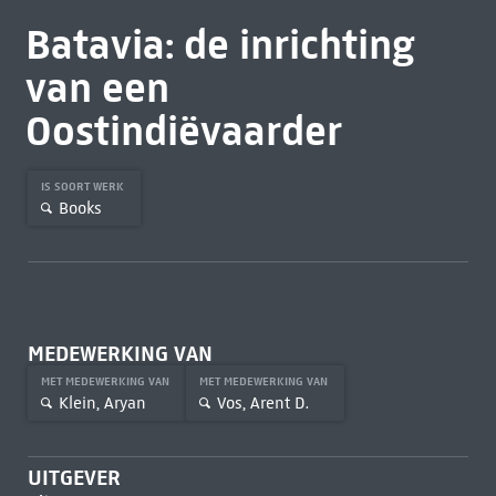
Batavia: de inrichting
van een
Oostindiëvaarder
IS SOORT WERK
Books
MEDEWERKING VAN
MET MEDEWERKING VAN
MET MEDEWERKING VAN
Klein, Aryan
Vos, Arent D.
UITGEVER