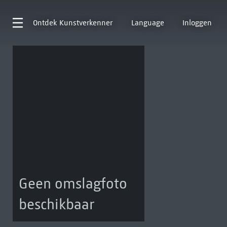
Ontdek
Kunstverkenner
Language
Inloggen
Geen omslagfoto
beschikbaar