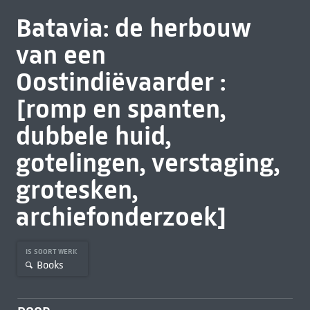
Batavia: de herbouw
van een
Oostindiëvaarder :
[romp en spanten,
dubbele huid,
gotelingen, verstaging,
grotesken,
archiefonderzoek]
IS SOORT WERK
Books