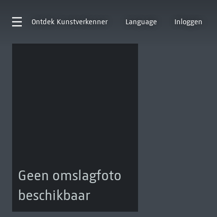
Ontdek
Kunstverkenner
Language
Inloggen
Geen omslagfoto
beschikbaar