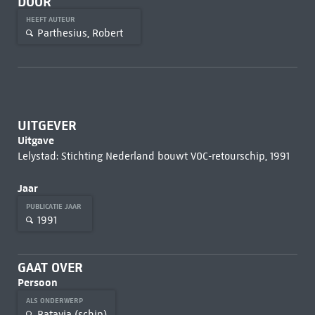
DOOR
HEEFT AUTEUR
Parthesius, Robert
UITGEVER
Uitgave
Lelystad: Stichting Nederland bouwt V0C-retourschip, 1991
Jaar
PUBLICATIE JAAR
1991
GAAT OVER
Persoon
ALS ONDERWERP
Batavia (schip)