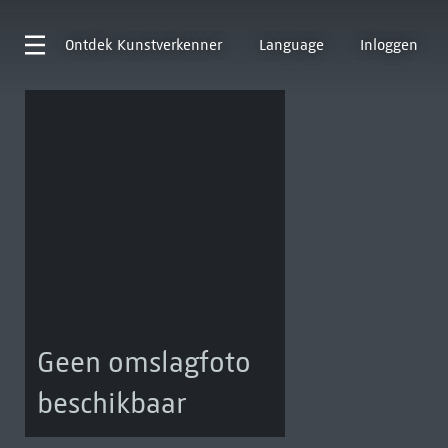
Ontdek
Kunstverkenner
Language
Inloggen
Geen omslagfoto
beschikbaar