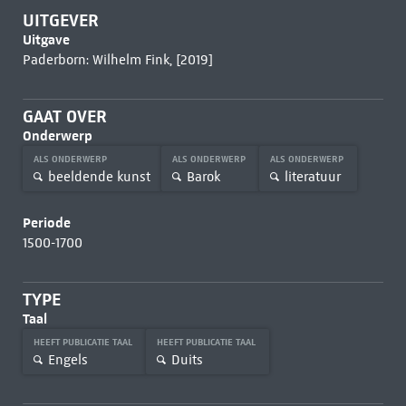
UITGEVER
Uitgave
Paderborn: Wilhelm Fink, [2019]
GAAT OVER
Onderwerp
ALS ONDERWERP
ALS ONDERWERP
ALS ONDERWERP
beeldende kunst
Barok
literatuur
Periode
1500-1700
TYPE
Taal
HEEFT PUBLICATIE TAAL
HEEFT PUBLICATIE TAAL
Engels
Duits