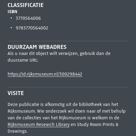
CLASSIFICATIE
ISBN
3770564006
9783770564002
DUURZAAM WEBADRES
Als u naar dit object wilt verwijzen, gebruik dan de
duurzame URL:
https://id.rijksmuseum.nl/300298442
VISITE
Deze publicatie is afkomstig uit de bibliotheek van het
Rijksmuseum. Wie onderzoek wil doen naar of met behulp
van de collecties van het Rijksmuseum is welkom in de
Rijksmuseum Research Library
en Study Room Prints &
Drawings.