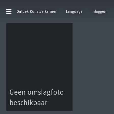
Ontdek
Kunstverkenner
Language
Inloggen
Geen omslagfoto
beschikbaar