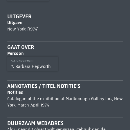
UITGEVER
Uitgave
New York: [1974]
GAAT OVER
Persoon
ALS ONDERWERP
Barbara Hepworth
ANNOTATIES / TITEL NOTITIE'S
Notities
Catalogue of the exhibition at Marlborough Gallery Inc., New
York, March-April 1974
DUURZAAM WEBADRES
Als u naar dit object wilt verwijzen, gebruik dan de