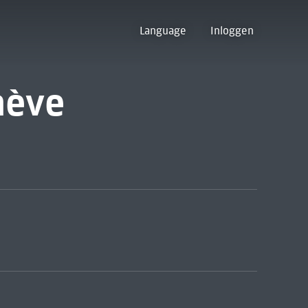
Language
Inloggen
nève