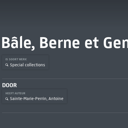
Bâle, Berne et Ge
IS SOORT WERK
Special collections
DOOR
HEEFT AUTEUR
Sainte-Marie-Perrin, Antoine