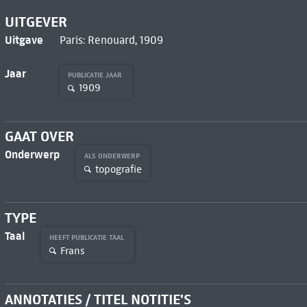
UITGEVER
Uitgave
Paris: Renouard, 1909
Jaar
PUBLICATIE JAAR
1909
GAAT OVER
Onderwerp
ALS ONDERWERP
topografie
TYPE
Taal
HEEFT PUBLICATIE TAAL
Frans
ANNOTATIES / TITEL NOTITIE'S