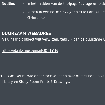
Notities
In het midden van de titelpag.: Ouvrage orné d
Samen in één bd. met: Avignon et le Comtat-Vena
Kleinclausz
DUURZAAM WEBADRES
Als u naar dit object wilt verwijzen, gebruik dan de duurzame 
https://id.rijksmuseum.nl/30014113
het Rijksmuseum. Wie onderzoek wil doen naar of met behulp van
 Library
en Study Room Prints & Drawings.