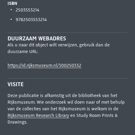
ISBN
2503553214
9782503553214
DUURZAAM WEBADRES
Als u naar dit object wilt verwijzen, gebruik dan de
duurzame URL:
https://id.rijksmuseum.nl/300250332
VISITE
Deze publicatie is afkomstig uit de bibliotheek van het
Rijksmuseum. Wie onderzoek wil doen naar of met behulp
van de collecties van het Rijksmuseum is welkom in de
Rijksmuseum Research Library
en Study Room Prints &
Drawings.