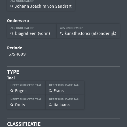
ALS ONDERWERP
Johann Joachim von Sandrart
Onderwerp
ALS ONDERWERP
ALS ONDERWERP
biografieën (vorm)
kunsthistorici (afzonderlijk)
Periode
1675-1699
TYPE
Taal
HEEFT PUBLICATIE TAAL
HEEFT PUBLICATIE TAAL
Engels
Frans
HEEFT PUBLICATIE TAAL
HEEFT PUBLICATIE TAAL
Duits
Italiaans
CLASSIFICATIE