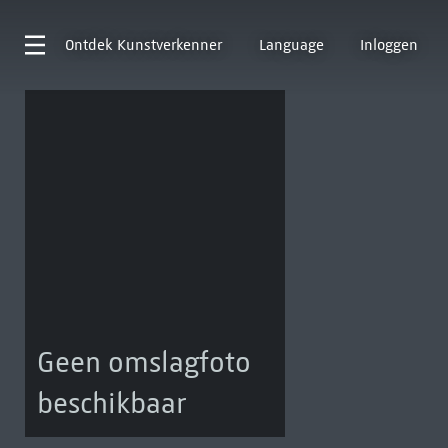
Ontdek
Kunstverkenner
Language
Inloggen
Geen omslagfoto
beschikbaar