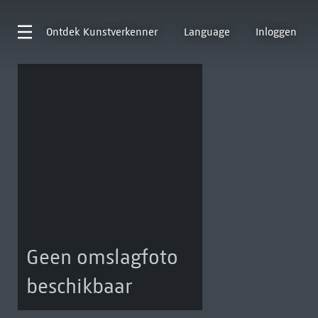
Ontdek
Kunstverkenner
Language
Inloggen
Geen omslagfoto
beschikbaar