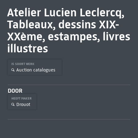
Atelier Lucien Leclercq,
Tableaux, dessins XIX-
XXème, estampes, livres
illustres
IS SOORT WERK
Auction catalogues
DOOR
HEEFT MAKER
Drouot