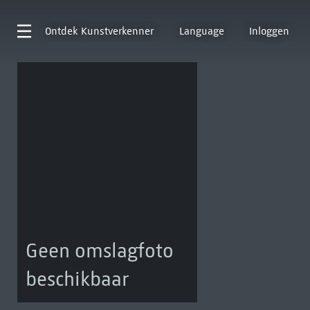
Ontdek
Kunstverkenner
Language
Inloggen
Geen omslagfoto
beschikbaar