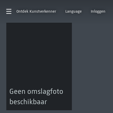
Ontdek
Kunstverkenner
Language
Inloggen
Geen omslagfoto
beschikbaar