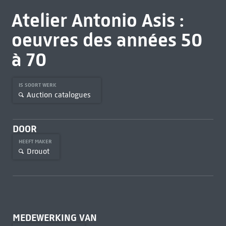
Atelier Antonio Asis :
oeuvres des années 50
à 70
IS SOORT WERK
Auction catalogues
DOOR
HEEFT MAKER
Drouot
MEDEWERKING VAN