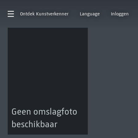
Ontdek
Kunstverkenner
Language
Inloggen
Geen omslagfoto
beschikbaar