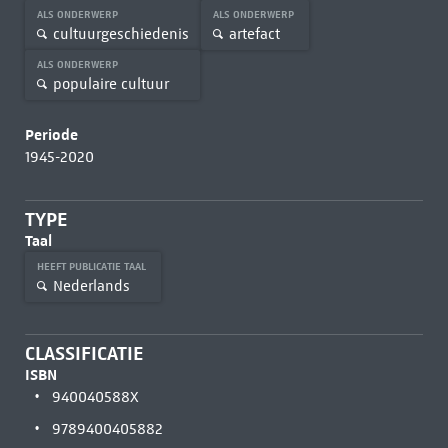
ALS ONDERWERP
ALS ONDERWERP
cultuurgeschiedenis
artefact
ALS ONDERWERP
populaire cultuur
Periode
1945-2020
TYPE
Taal
HEEFT PUBLICATIE TAAL
Nederlands
CLASSIFICATIE
ISBN
940040588X
9789400405882