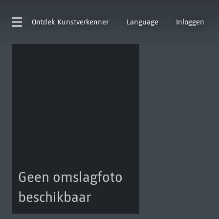
Ontdek
Kunstverkenner
Language
Inloggen
Geen omslagfoto
beschikbaar