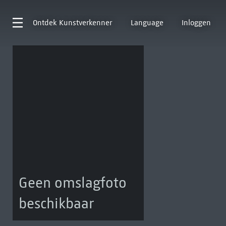
Ontdek
Kunstverkenner
Language
Inloggen
Geen omslagfoto
beschikbaar