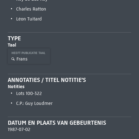
Charles Ratton
Léon Tuitard
TYPE
Taal
HEEFT PUBLICATIE TAAL
Frans
ANNOTATIES / TITEL NOTITIE'S
Notities
Lots 100-322
C.P.: Guy Loudmer
DATUM EN PLAATS VAN GEBEURTENIS
1987-07-02