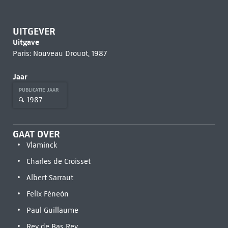
UITGEVER
Uitgave
Paris: Nouveau Drouot, 1987
Jaar
PUBLICATIE JAAR
1987
GAAT OVER
Vlaminck
Charles de Croisset
Albert Sarraut
Felix Féneón
Paul Guillaume
Rey de Bas Rey