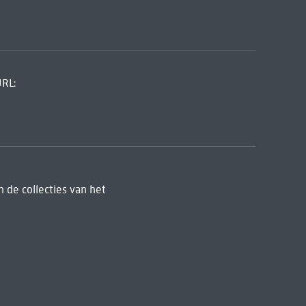
URL:
 de collecties van het