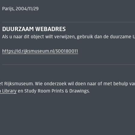
Parijs, 2004/11/29
DUURZAAM WEBADRES
Als u naar dit object wilt verwijzen, gebruik dan de duurzame 
https://id.rijksmuseum.nl/300180011
het Rijksmuseum. Wie onderzoek wil doen naar of met behulp van
 Library
en Study Room Prints & Drawings.