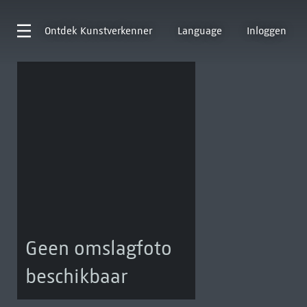
Ontdek
Kunstverkenner
Language
Inloggen
Geen omslagfoto
beschikbaar