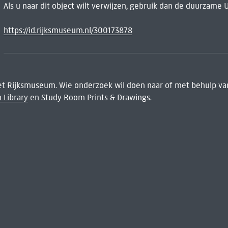
Als u naar dit object wilt verwijzen, gebruik dan de duurzame 
https://id.rijksmuseum.nl/300173878
het Rijksmuseum. Wie onderzoek wil doen naar of met behulp van
 Library
en Study Room Prints & Drawings.