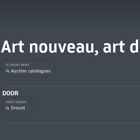
Art nouveau, art 
IS SOORT WERK
Auction catalogues
DOOR
HEEFT MAKER
Drouot