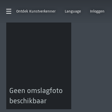
Ontdek
Kunstverkenner
Language
Inloggen
Geen omslagfoto
beschikbaar