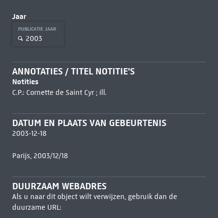
Jaar
PUBLICATIE JAAR
2003
ANNOTATIES / TITEL NOTITIE'S
Notities
C.P.: Cornette de Saint Cyr ; ill.
DATUM EN PLAATS VAN GEBEURTENIS
2003-12-18
Parijs, 2003/12/18
DUURZAAM WEBADRES
Als u naar dit object wilt verwijzen, gebruik dan de
duurzame URL: