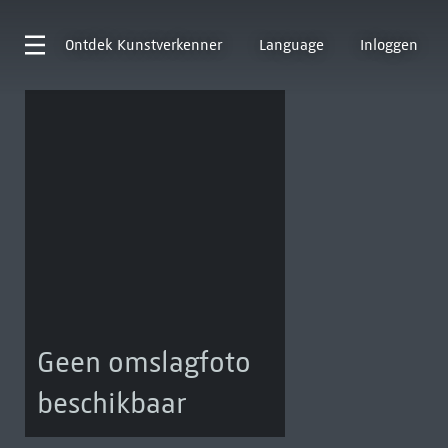
Ontdek
Kunstverkenner
Language
Inloggen
Geen omslagfoto
beschikbaar