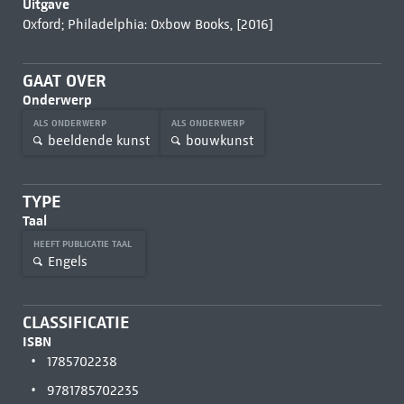
Uitgave
Oxford; Philadelphia: Oxbow Books, [2016]
GAAT OVER
Onderwerp
ALS ONDERWERP
ALS ONDERWERP
beeldende kunst
bouwkunst
TYPE
Taal
HEEFT PUBLICATIE TAAL
Engels
CLASSIFICATIE
ISBN
1785702238
9781785702235