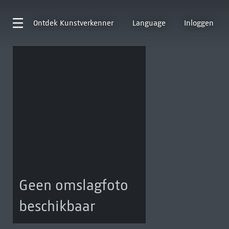
Ontdek
Kunstverkenner
Language
Inloggen
Geen omslagfoto
beschikbaar