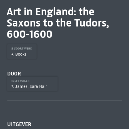
Art in England: the
Saxons to the Tudors,
600-1600
IS SOORT WERK
Books
DOOR
HEEFT MAKER
James, Sara Nair
UITGEVER