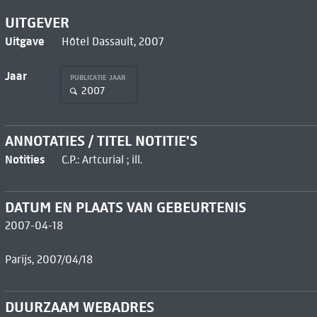
UITGEVER
Uitgave
Hôtel Dassault, 2007
Jaar
PUBLICATIE JAAR
2007
ANNOTATIES / TITEL NOTITIE'S
Notities
C.P.: Artcurial ; ill.
DATUM EN PLAATS VAN GEBEURTENIS
2007-04-18
Parijs, 2007/04/18
DUURZAAM WEBADRES