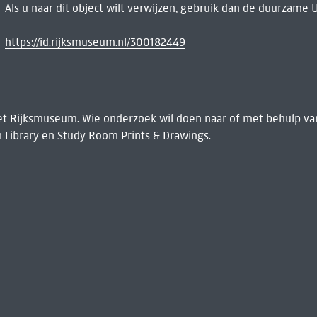
Als u naar dit object wilt verwijzen, gebruik dan de duurzame 
https://id.rijksmuseum.nl/300182449
het Rijksmuseum. Wie onderzoek wil doen naar of met behulp van
 Library
en Study Room Prints & Drawings.