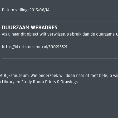
Datum veiling: 2013/06/14
DUURZAAM WEBADRES
Als u naar dit object wilt verwijzen, gebruik dan de duurzame 
https://id.rijksmuseum.nl/300215321
het Rijksmuseum. Wie onderzoek wil doen naar of met behulp van
 Library
en Study Room Prints & Drawings.