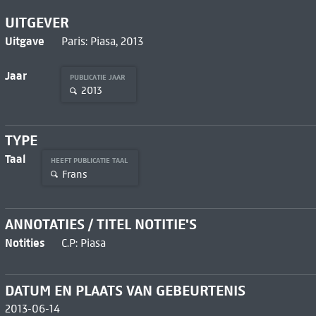
UITGEVER
Uitgave
Paris: Piasa, 2013
Jaar
PUBLICATIE JAAR
2013
TYPE
Taal
HEEFT PUBLICATIE TAAL
Frans
ANNOTATIES / TITEL NOTITIE'S
Notities
C.P: Piasa
DATUM EN PLAATS VAN GEBEURTENIS
2013-06-14