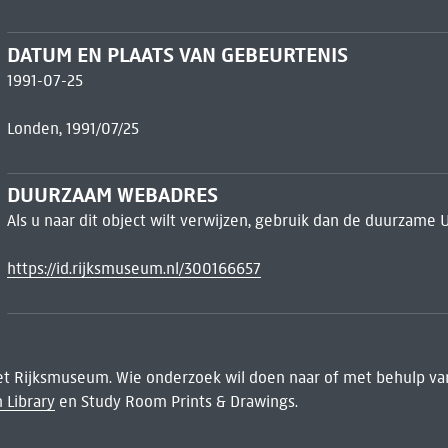
DATUM EN PLAATS VAN GEBEURTENIS
1991-07-25
Londen, 1991/07/25
DUURZAAM WEBADRES
Als u naar dit object wilt verwijzen, gebruik dan de duurzame 
https://id.rijksmuseum.nl/300166657
het Rijksmuseum. Wie onderzoek wil doen naar of met behulp van
 Library
en Study Room Prints & Drawings.