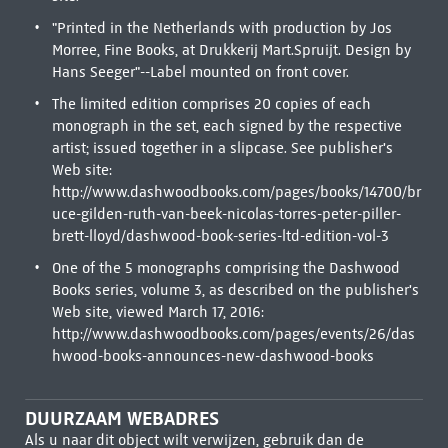
"Printed in the Netherlands with production by Jos
Morree, Fine Books, at Drukkerij Mart.Spruijt. Design by
Hans Seeger"--Label mounted on front cover.
The limited edition comprises 20 copies of each
monograph in the set, each signed by the respective
artist; issued together in a slipcase. See publisher's
Web site:
http://www.dashwoodbooks.com/pages/books/14700/br
uce-gilden-ruth-van-beek-nicolas-torres-peter-piller-
brett-lloyd/dashwood-book-series-ltd-edition-vol-3
One of the 5 monographs comprising the Dashwood
Books series, volume 3, as described on the publisher's
Web site, viewed March 17, 2016:
http://www.dashwoodbooks.com/pages/events/26/das
hwood-books-announces-new-dashwood-books
DUURZAAM WEBADRES
Als u naar dit object wilt verwijzen, gebruik dan de