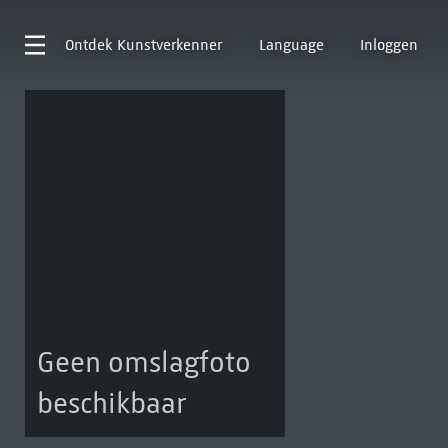
Ontdek
Kunstverkenner
Language
Inloggen
Geen omslagfoto
beschikbaar