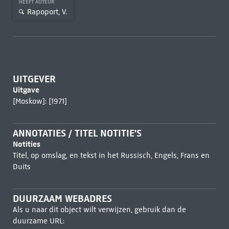
HEEFT AUTEUR
Rapoport, V.
UITGEVER
Uitgave
[Moskow]: [1971]
ANNOTATIES / TITEL NOTITIE'S
Notities
Titel, op omslag, en tekst in het Russisch, Engels, Frans en
Duits
DUURZAAM WEBADRES
Als u naar dit object wilt verwijzen, gebruik dan de
duurzame URL: