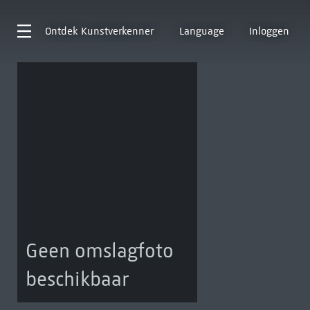
Ontdek
Kunstverkenner
Language
Inloggen
Geen omslagfoto
beschikbaar