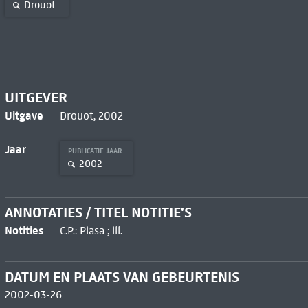
Drouot
UITGEVER
Uitgave
Drouot, 2002
Jaar
PUBLICATIE JAAR
2002
ANNOTATIES / TITEL NOTITIE'S
Notities
C.P.: Piasa ; ill.
DATUM EN PLAATS VAN GEBEURTENIS
2002-03-26