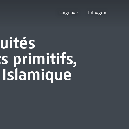
Language
Inloggen
uités
s primitifs,
 Islamique