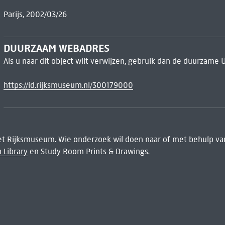
Parijs, 2002/03/26
DUURZAAM WEBADRES
Als u naar dit object wilt verwijzen, gebruik dan de duurzame 
https://id.rijksmuseum.nl/300179000
het Rijksmuseum. Wie onderzoek wil doen naar of met behulp van
 Library
en Study Room Prints & Drawings.