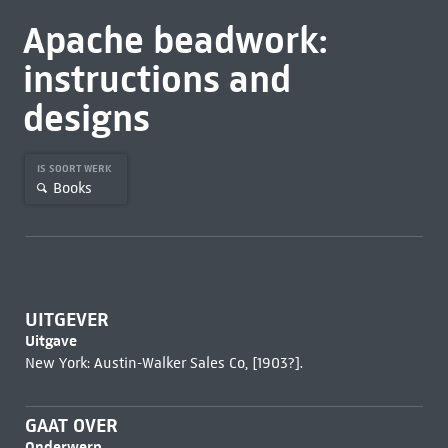
Apache beadwork:
instructions and
designs
IS SOORT WERK
Books
UITGEVER
Uitgave
New York: Austin-Walker Sales Co, [1903?].
GAAT OVER
Onderwerp