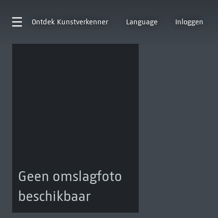
Ontdek
Kunstverkenner
Language
Inloggen
Geen omslagfoto
beschikbaar