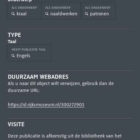
ALS ONDERWERP
ALS ONDERWERP
ALS ONDERWERP
kraal
naaldwerken
patronen
TYPE
Taal
HEEFT PUBLICATIE TAAL
Engels
DUURZAAM WEBADRES
Als u naar dit object wilt verwijzen, gebruik dan de
duurzame URL:
https://id.rijksmuseum.nl/300272903
VISITE
Deze publicatie is afkomstig uit de bibliotheek van het