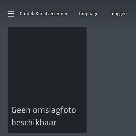
Ontdek
Kunstverkenner
Language
Inloggen
Geen omslagfoto
beschikbaar