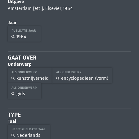
Uitgave
Amsterdam [etc.]: Elsevier, 1964
Jaar
PUBLICATIE JAAR
1964
GAAT OVER
Onderwerp
ALS ONDERWERP
ALS ONDERWERP
kunstnijverheid
encyclopedieën (vorm)
ALS ONDERWERP
gids
TYPE
Taal
HEEFT PUBLICATIE TAAL
Nederlands