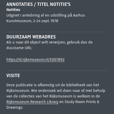
ANNOTATIES / TITEL NOTITIE'S
Notities
Udgivet i anledning af en udstilling på Aarhus
Kunstmuseum, 2-24 sept. 1978
DUURZAAM WEBADRES
Als u naar dit object wilt verwijzen, gebruik dan de
duurzame URL:
https://id.rijksmuseum.nl/3007892
VISITE
Deze publicatie is afkomstig uit de bibliotheek van het
Rijksmuseum. Wie onderzoek wil doen naar of met behulp
van de collecties van het Rijksmuseum is welkom in de
Rijksmuseum Research Library
en Study Room Prints &
Drawings.