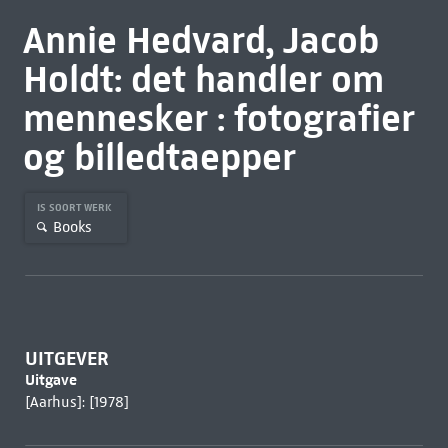
Annie Hedvard, Jacob
Holdt: det handler om
mennesker : fotografier
og billedtaepper
IS SOORT WERK
Books
UITGEVER
Uitgave
[Aarhus]: [1978]