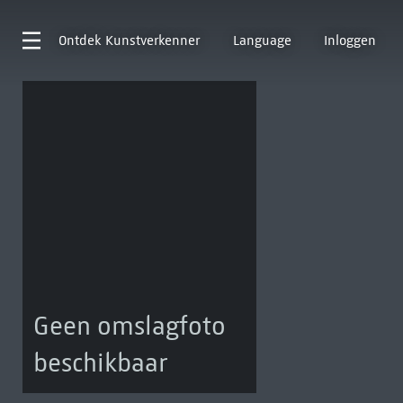
Ontdek
Kunstverkenner
Language
Inloggen
Geen omslagfoto
beschikbaar